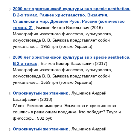
2000 лет христианской культуры sub specie aesthetica.
3
В 2-х томах. Раннее христианство. Византия.
Славянский мир. Древняя Русь. Россия (количество
томов: 2)
, Бычков Виктор Васильевич (2016)
Монография известного философа, культуролога,
искусствоведа В. В. Бычкова представляет собой
уникальное… 1953 грн (только Украина)
2000 лет христианской культуры sub specie aesthetica.
4
В 2-х томах
, Бычков Виктор Васильевич (2017)
Монография известного философа, культуролога,
искусствоведа В. В. Бычкова представляет собой
уникальное… 1559 грн (только Украина)
Опрокинутый жертвенник
, Лушников Андрей
5
Евстафьевич (2018)
IV век. Римская империя. Язычество и христианство
сошлись в решающем поединке. Кто победит? Теург и
философ… 532 руб
Опрокинутый жертвенник
, Лушников Андрей
6