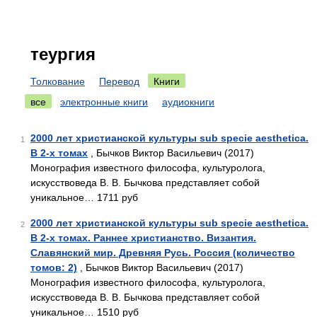
теургия
Толкование
Перевод
Книги
все
электронные книги
аудиокниги
2000 лет христианской культуры sub specie aesthetica.
1
В 2-х томах
, Бычков Виктор Васильевич (2017)
Монография известного философа, культуролога,
искусствоведа В. В. Бычкова представляет собой
уникальное… 1711 руб
2000 лет христианской культуры sub specie aesthetica.
2
В 2-х томах. Раннее христианство. Византия.
Славянский мир. Древняя Русь. Россия (количество
томов: 2)
, Бычков Виктор Васильевич (2017)
Монография известного философа, культуролога,
искусствоведа В. В. Бычкова представляет собой
уникальное… 1510 руб