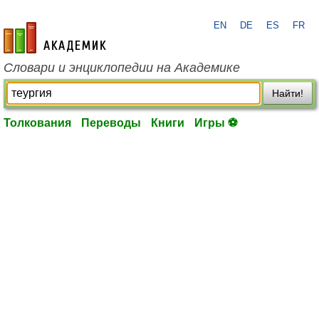
EN
DE
ES
FR
academic.ru
Словари и энциклопедии на Академике
Найти!
Толкования
Переводы
Книги
Игры ⚽